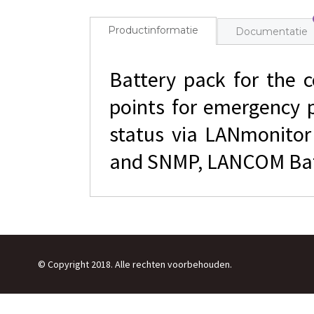
Productinformatie
Documentatie
Battery pack for the 
points for emergency p
status via LANmonitor 
and SNMP, LANCOM Batt
© Copyright 2018. Alle rechten voorbehouden.